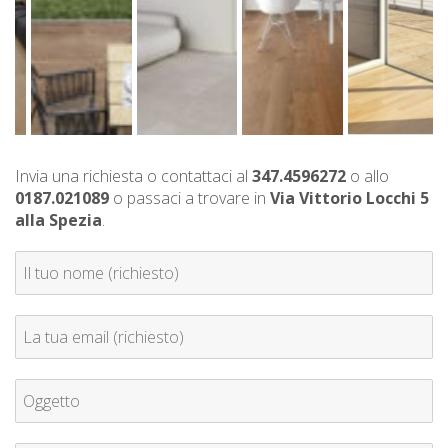
Invia una richiesta o contattaci al
347.4596272
o allo
0187.021089
o passaci a trovare in
Via Vittorio Locchi 5
alla Spezia
.