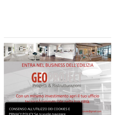
CONSENSO ALL'UTILIZZO DEI COOKIES E
PRIVACY POLICY Se si vuole navigare